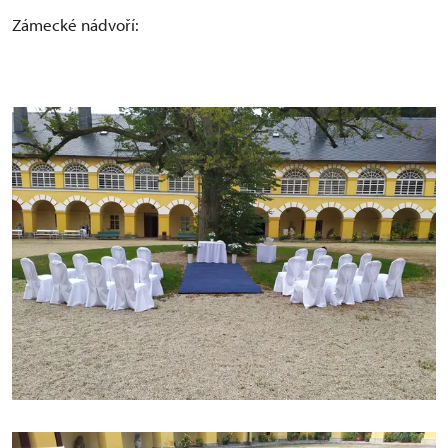
Zámecké nádvoří: