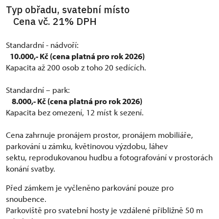
Typ obřadu, svatební místo
Cena vč. 21% DPH
Standardní - nádvoří:
10.000,- Kč (cena platná pro rok 2026)
Kapacita až 200 osob z toho 20 sedících.
Standardní – park:
8.000,- Kč (cena platná pro rok 2026)
Kapacita bez omezení, 12 míst k sezení.
Cena zahrnuje pronájem prostor, pronájem mobiliáře,
parkování u zámku, květinovou výzdobu, láhev
sektu, reprodukovanou hudbu a fotografování v prostorách
konání svatby.
Před zámkem je vyčleněno parkování pouze pro
snoubence.
Parkoviště pro svatební hosty je vzdálené přibližně 50 m