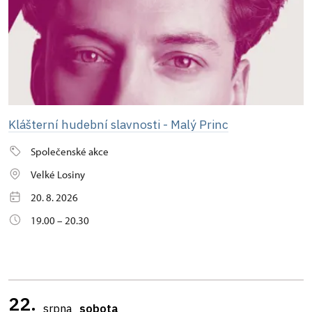
Klášterní hudební slavnosti - Malý Princ
Společenské akce
Velké Losiny
20. 8. 2026
19.00 – 20.30
22.
srpna
sobota