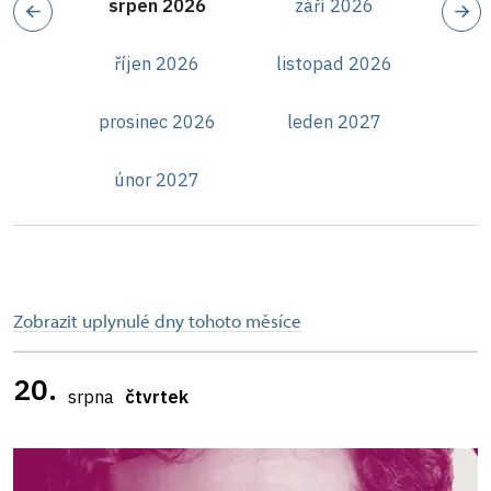
srpen 2026
září 2026
říjen 2026
listopad 2026
prosinec 2026
leden 2027
únor 2027
Zobrazit uplynulé dny tohoto měsíce
20.
srpna
čtvrtek