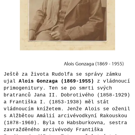
Alois Gonzaga (1869 - 1955)
Ještě za života Rudolfa se správy zámku
ujal
Alois Gonzaga (1869-1955)
z vládnoucí
primogenitury. Ten se po smrti svých
bratranců Jana II. Dobrotivého (1858-1929)
a Františka I. (1853-1938) měl stát
vládnoucím knížetem. Jenže Alois se oženil
s Alžbětou Amálií arcivévodkyní Rakouskou
(1878-1960). Byla to Habsburkovna, sestra
zavražděného arcivévody Františka