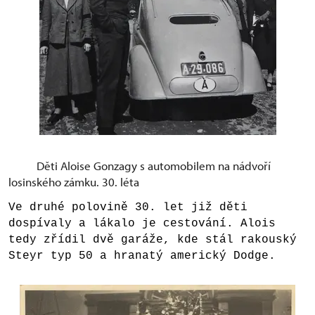
Děti Aloise Gonzagy s automobilem na nádvoří
losinského zámku. 30. léta
Ve druhé polovině 30. let již děti
dospívaly a lákalo je cestování. Alois
tedy zřídil dvě garáže, kde stál rakouský
Steyr typ 50 a hranatý americký Dodge.