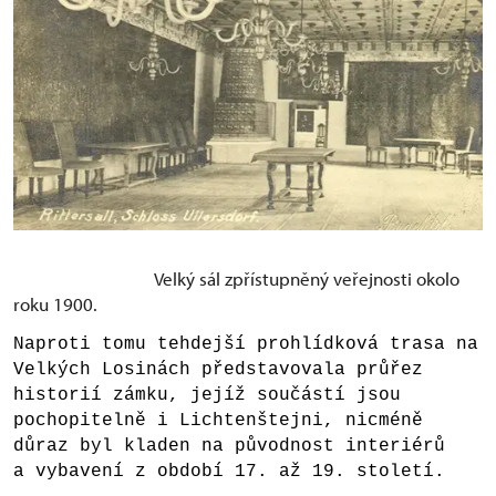
Velký sál zpřístupněný veřejnosti okolo
roku 1900.
Naproti tomu tehdejší prohlídková trasa na
Velkých Losinách představovala průřez
historií zámku, jejíž součástí jsou
pochopitelně i Lichtenštejni, nicméně
důraz byl kladen na původnost interiérů
a vybavení z období 17. až 19. století.