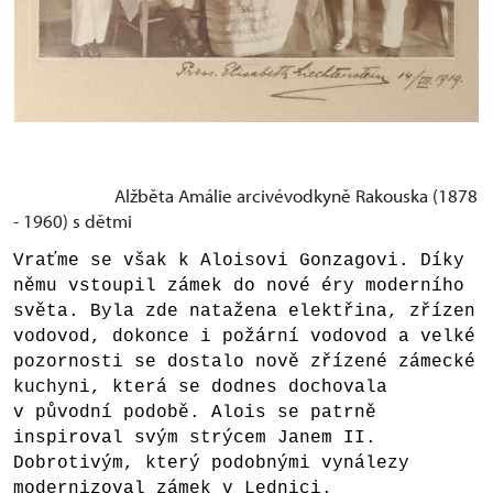
Alžběta Amálie arcivévodkyně Rakouska (1878
- 1960) s dětmi
Vraťme se však k Aloisovi Gonzagovi. Díky
němu vstoupil zámek do nové éry moderního
světa. Byla zde natažena elektřina, zřízen
vodovod, dokonce i požární vodovod a velké
pozornosti se dostalo nově zřízené zámecké
kuchyni, která se dodnes dochovala
v původní podobě. Alois se patrně
inspiroval svým strýcem Janem II.
Dobrotivým, který podobnými vynálezy
modernizoval zámek v Lednici.