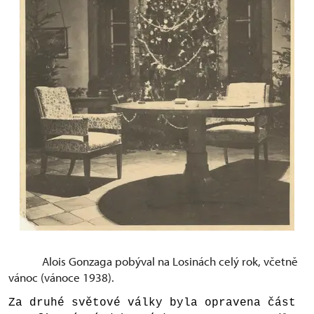
Alois Gonzaga pobýval na Losinách celý rok, včetně
vánoc (vánoce 1938).
Za druhé světové války byla opravena část