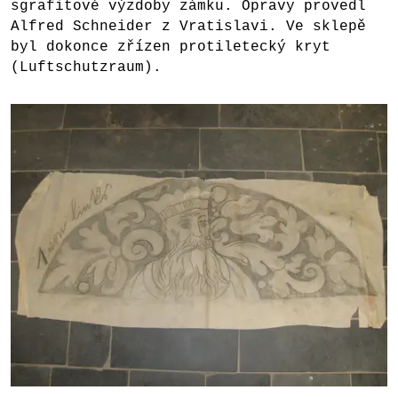
sgrafitové výzdoby zámku. Opravy provedl
Alfred Schneider z Vratislavi. Ve sklepě
byl dokonce zřízen protiletecký kryt
(Luftschutzraum).