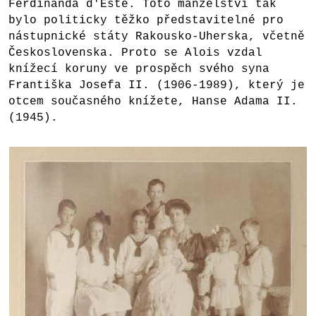
Ferdinanda d'Este. Toto manželství tak
bylo politicky těžko představitelné pro
nástupnické státy Rakousko-Uherska, včetně
Československa. Proto se Alois vzdal
knížecí koruny ve prospěch svého syna
Františka Josefa II. (1906-1989), který je
otcem současného knížete, Hanse Adama II.
(1945).