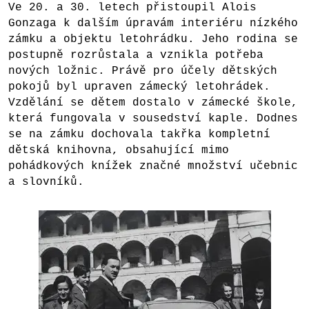
Ve 20. a 30. letech přistoupil Alois
Gonzaga k dalším úpravám interiéru nízkého
zámku a objektu letohrádku. Jeho rodina se
postupně rozrůstala a vznikla potřeba
nových ložnic. Právě pro účely dětských
pokojů byl upraven zámecký letohrádek.
Vzdělání se dětem dostalo v zámecké škole,
která fungovala v sousedství kaple. Dodnes
se na zámku dochovala takřka kompletní
dětská knihovna, obsahující mimo
pohádkových knížek značné množství učebnic
a slovníků.