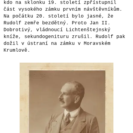
kdo na sklonku 19. století zpřístupnil
část vysokého zámku prvním návštěvníkům.
Na počátku 20. století bylo jasné, že
Rudolf zemře bezdětný. Proto Jan II.
Dobrotivý, vládnoucí Lichtenštejnský
kníže, sekundogenituru zrušil. Rudolf pak
dožil v ústraní na zámku v Moravském
Krumlově.