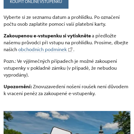
KOUPIT ONLINE VSTUPENKU
Vyberte si ze seznamu datum a prohlídku. Po označení
počtu osob zaplatíte pomocí vaší platební karty.
Zakoupenou e-vstupenku si vytiskněte
a předložte
našemu průvodci při vstupu na prohlídku. Prosíme, dbejte
našich
obchodních podmínek
.
Pozn.: Ve výjimečných případech je možné zakoupení
vstupenky v pokladně zámku (v případě, že nebudou
vyprodány).
Upozornění:
Znovuzavedení nošení roušek není důvodem
k vracení peněz za zakoupené e-vstupenky.