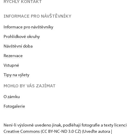
RYCHLÝ KONTAKT
INFORMACE PRO NÁVŠTĚVNÍKY
Informace pro návštěvníky
Prohlídkové okruhy
Návštěvní doba
Rezervace
Vstupné
Tipy na výlety
MOHLO BY VÁS ZAJÍMAT
O zámku
Fotogalerie
Není-li výslovně uvedeno jinak, podléhají fotografie a texty
licenci
Creative Commons
(CC BY-NC-ND 3.0 CZ) (Uveďte autora |