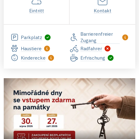
Eintritt
Kontakt
Barrierenfreier
Parkplatz
Zugang
Haustiere
Radfahrer
Kinderecke
Erfrischung