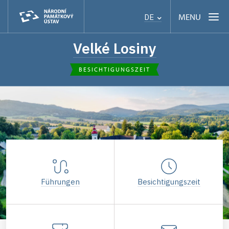
MENU
DE
Velké Losiny
BESICHTIGUNGSZEIT
Führungen
Besichtigungszeit