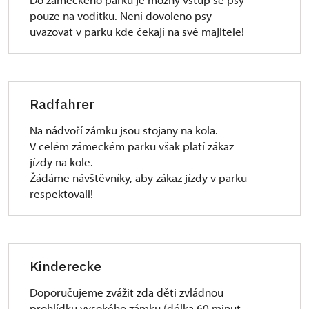
pouze na vodítku. Není dovoleno psy
uvazovat v parku kde čekají na své majitele!
Radfahrer
Na nádvoří zámku jsou stojany na kola.
V celém zámeckém parku však platí zákaz
jízdy na kole.
Žádáme návštěvníky, aby zákaz jízdy v parku
respektovali!
Kinderecke
Doporučujeme zvážit zda děti zvládnou
prohlídku vysokého zámku (délka 60 minut,