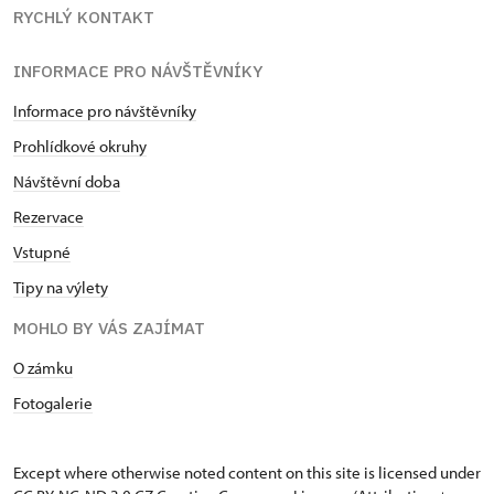
RYCHLÝ KONTAKT
INFORMACE PRO NÁVŠTĚVNÍKY
Informace pro návštěvníky
Prohlídkové okruhy
Návštěvní doba
Rezervace
Vstupné
Tipy na výlety
MOHLO BY VÁS ZAJÍMAT
O zámku
Fotogalerie
Except where otherwise noted content on this site is licensed under