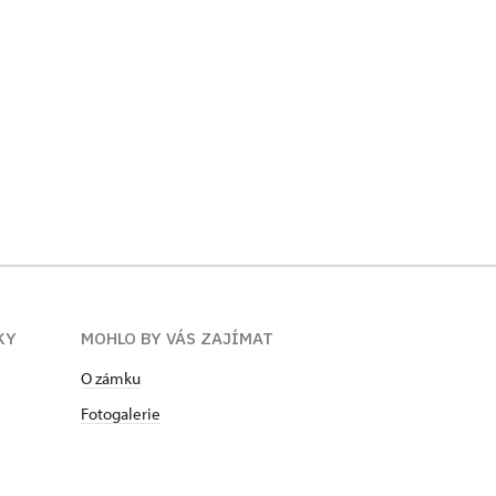
KY
MOHLO BY VÁS ZAJÍMAT
O zámku
Fotogalerie