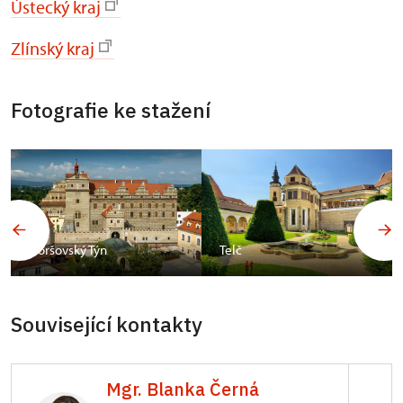
Ústecký kraj
Zlínský kraj
Fotografie ke stažení
Horšovský Týn
Telč
Související kontakty
Mgr. Blanka Černá