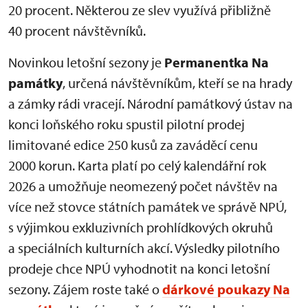
20 procent. Některou ze slev využívá přibližně
40 procent návštěvníků.
Novinkou letošní sezony je
Permanentka Na
památky
, určená návštěvníkům, kteří se na hrady
a zámky rádi vracejí. Národní památkový ústav na
konci loňského roku spustil pilotní prodej
limitované edice 250 kusů za zaváděcí cenu
2000 korun. Karta platí po celý kalendářní rok
2026 a umožňuje neomezený počet návštěv na
více než stovce státních památek ve správě NPÚ,
s výjimkou exkluzivních prohlídkových okruhů
a speciálních kulturních akcí. Výsledky pilotního
prodeje chce NPÚ vyhodnotit na konci letošní
sezony. Zájem roste také o
dárkové poukazy Na