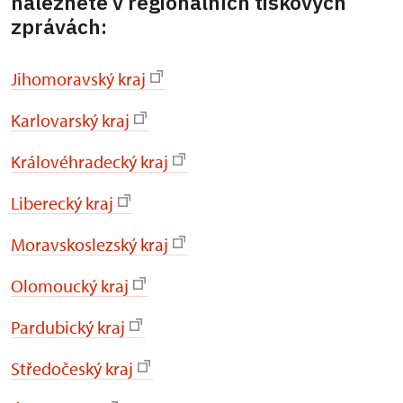
naleznete v regionálních tiskových
zprávách:
Jihomoravský kraj
Karlovarský kraj
Královéhradecký kraj
Liberecký kraj
Moravskoslezský kraj
Olomoucký kraj
Pardubický kraj
Středočeský kraj