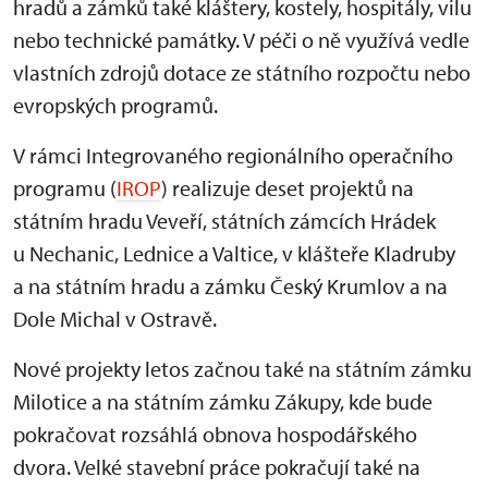
hradů a zámků také kláštery, kostely, hospitály, vilu
nebo technické památky. V péči o ně využívá vedle
vlastních zdrojů dotace ze státního rozpočtu nebo
evropských programů.
V rámci Integrovaného regionálního operačního
programu (
IROP
) realizuje deset projektů na
státním hradu Veveří, státních zámcích Hrádek
u Nechanic, Lednice a Valtice, v klášteře Kladruby
a na státním hradu a zámku Český Krumlov a na
Dole Michal v Ostravě.
Nové projekty letos začnou také na státním zámku
Milotice a na státním zámku Zákupy, kde bude
pokračovat rozsáhlá obnova hospodářského
dvora. Velké stavební práce pokračují také na