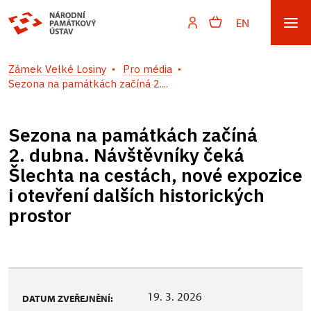
EN
Zámek Velké Losiny
Pro média
Sezona na památkách začíná 2....
Sezona na památkách začíná
2. dubna. Návštěvníky čeká
Šlechta na cestách, nové expozice
i otevření dalších historických
prostor
19. 3. 2026
DATUM ZVEŘEJNĚNÍ: