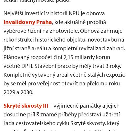
Největší investicí v historii NPÚ je obnova
Invalidovny Praha
, kde aktuálně probíhá
výběrové řízení na zhotovitele. Obnova zahrnuje
rekonstrukci historického objektu, novostavbu na
jižní straně areálu a kompletní revitalizaci zahrad.
Plánovaný rozpočet činí 2,15 miliardy korun
včetně DPH. Stavební práce by měly trvat 3 roky.
Kompletně vybavený areál včetně stálých expozic
by se měl pro veřejnost otevřít na přelomu roku
2029 a 2030.
Skryté skvosty III
– výjimečné památky a jejich
dosud ne příliš známé příběhy představí už třetí
řada cestovatelského cyklu Skryté skvosty, který