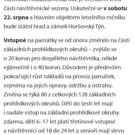
části návštěvnické sezony. Uskuteční se
v sobotu
22. srpna
a hlavním objektem letošního ročníku
bude státní hrad a zámek Horšovský Týn.
Vstupné
na památky se od února změnilo na části
základních prohlídkových okruhů – zvýšilo se
o 20 korun pro dospělého návštěvníka, někde
výjimečně i o 40 korun. Důvodem je především
pokračující růst nákladů na provoz památek,
zejména na jejich opravy, údržbu a ostrahu.
Změna se týká 80 z celkových 128 základních
prohlídkových okruhů. Děti do šesti let mají
i nadále vstup na základní prohlídkové okruhy
zdarma, děti 6–17 let platí třetinové vstupné
a návštěvníci od 18 do 24 let a senioři mají slevu