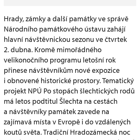
Hrady, zámky a další památky ve správě
Národního památkového ústavu zahájí
hlavní návštěvnickou sezonu ve čtvrtek
2. dubna. Kromě mimořádného
velikonočního programu letošní rok
přinese návštěvníkům nové expozice
i obnovené historické prostory. Tematický
projekt NPÚ Po stopách šlechtických rodů
má letos podtitul Šlechta na cestách
a návštěvníky památek zavede na
zajímavá místa v Evropě i do vzdálených
koutů světa. Tradiční Hradozámecká noc