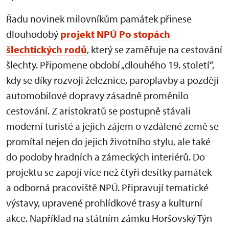
Řadu novinek milovníkům památek přinese
dlouhodobý
projekt NPÚ Po stopách
šlechtických rodů
, který se zaměřuje na cestování
šlechty. Připomene období „dlouhého 19. století“,
kdy se díky rozvoji železnice, paroplavby a později
automobilové dopravy zásadně proměnilo
cestování. Z aristokratů se postupně stávali
moderní turisté a jejich zájem o vzdálené země se
promítal nejen do jejich životního stylu, ale také
do podoby hradních a zámeckých interiérů. Do
projektu se zapojí více než čtyři desítky památek
a odborná pracoviště NPÚ. Připravují tematické
výstavy, upravené prohlídkové trasy a kulturní
akce. Například na státním zámku Horšovský Týn