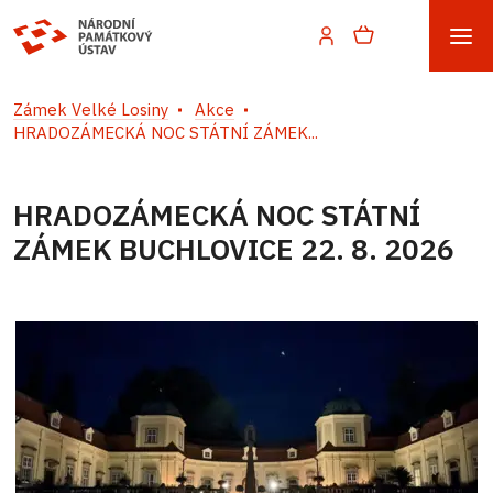
Zámek Velké Losiny
Akce
HRADOZÁMECKÁ NOC STÁTNÍ ZÁMEK...
HRADOZÁMECKÁ NOC STÁTNÍ
ZÁMEK BUCHLOVICE 22. 8. 2026