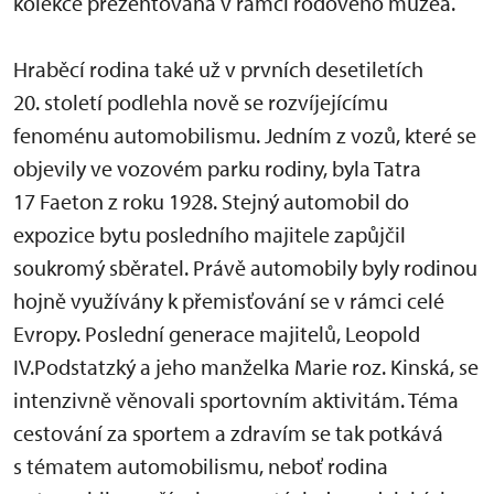
kolekce prezentovaná v rámci rodového muzea.
Hraběcí rodina také už v prvních desetiletích
20. století podlehla nově se rozvíjejícímu
fenoménu automobilismu. Jedním z vozů, které se
objevily ve vozovém parku rodiny, byla Tatra
17 Faeton z roku 1928. Stejný automobil do
expozice bytu posledního majitele zapůjčil
soukromý sběratel. Právě automobily byly rodinou
hojně využívány k přemisťování se v rámci celé
Evropy. Poslední generace majitelů, Leopold
IV.Podstatzký a jeho manželka Marie roz. Kinská, se
intenzivně věnovali sportovním aktivitám. Téma
cestování za sportem a zdravím se tak potkává
s tématem automobilismu, neboť rodina