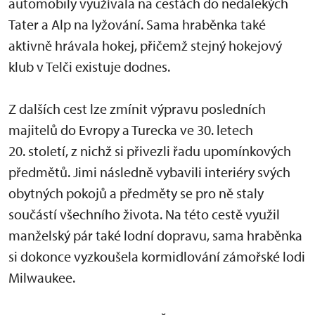
automobily využívala na cestách do nedalekých
Tater a Alp na lyžování. Sama hraběnka také
aktivně hrávala hokej, přičemž stejný hokejový
klub v Telči existuje dodnes.
Z dalších cest lze zmínit výpravu posledních
majitelů do Evropy a Turecka ve 30. letech
20. století, z nichž si přivezli řadu upomínkových
předmětů. Jimi následně vybavili interiéry svých
obytných pokojů a předměty se pro ně staly
součástí všechního života. Na této cestě využil
manželský pár také lodní dopravu, sama hraběnka
si dokonce vyzkoušela kormidlování zámořské lodi
Milwaukee.