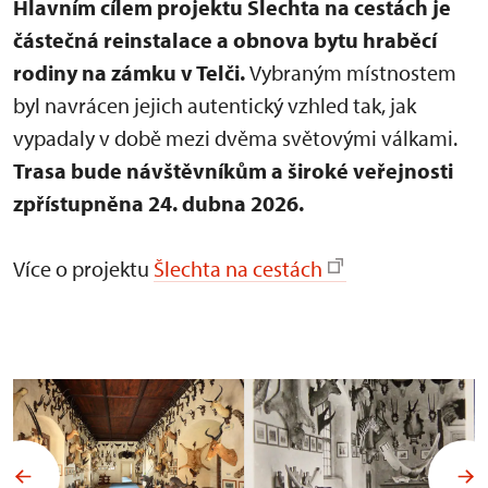
Hlavním cílem projektu Šlechta na cestách je
částečná reinstalace a obnova bytu hraběcí
rodiny na zámku v Telči.
Vybraným místnostem
byl navrácen jejich autentický vzhled tak, jak
vypadaly v době mezi dvěma světovými válkami.
Trasa bude návštěvníkům a široké veřejnosti
zpřístupněna 24. dubna 2026.
Více o projektu
Šlechta na cestách