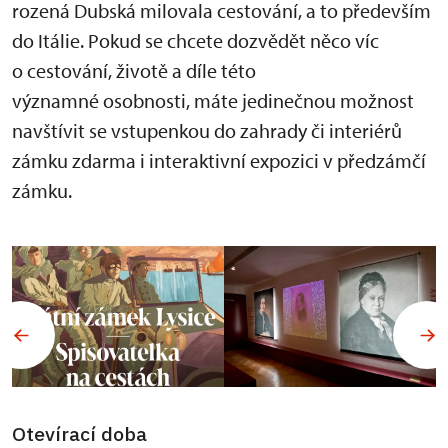
rozená Dubská milovala cestování, a to především
do Itálie. Pokud se chcete dozvědět něco víc
o cestování, životě a díle této
významné osobnosti, máte jedinečnou možnost
navštívit se vstupenkou do zahrady či interiérů
zámku zdarma i interaktivní expozici v předzámčí
zámku.
Otevírací doba