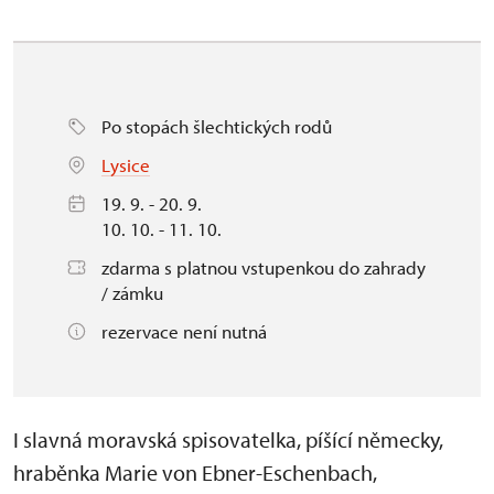
Po stopách šlechtických rodů
Lysice
19. 9. - 20. 9.
10. 10. - 11. 10.
zdarma s platnou vstupenkou do zahrady
/ zámku
rezervace není nutná
I slavná moravská spisovatelka, píšící německy,
hraběnka Marie von Ebner-Eschenbach,