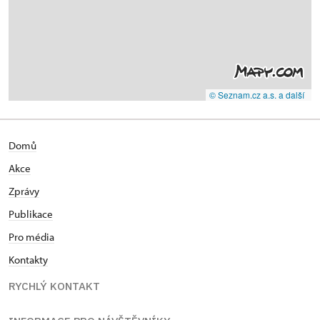
© Seznam.cz a.s. a další
Domů
Akce
Zprávy
Publikace
Pro média
Kontakty
RYCHLÝ KONTAKT