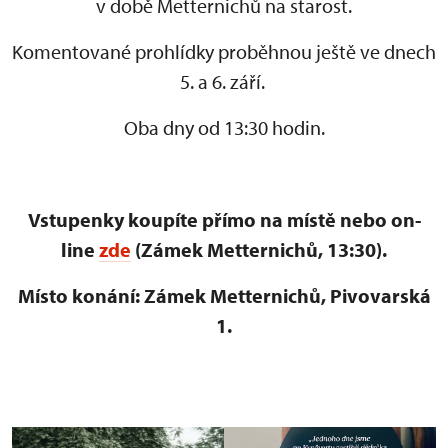
v době Metternichů na starost.
Komentované prohlídky proběhnou ještě ve dnech
5. a 6. září.
Oba dny od 13:30 hodin.
Vstupenky koupíte přímo na místě nebo on-
line
zde
(Zámek Metternichů, 13:30).
Místo konání: Zámek Metternichů, Pivovarská
1.