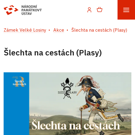
Zámek Velké Losiny
Akce
Šlechta na cestách (Plasy)
Šlechta na cestách (Plasy)