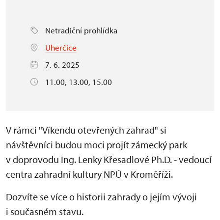
Netradiční prohlídka
Uherčice
7. 6. 2025
11.00, 13.00, 15.00
V rámci "Víkendu otevřených zahrad" si
návštěvníci budou moci projít zámecký park
v doprovodu Ing. Lenky Křesadlové Ph.D. - vedoucí
centra zahradní kultury NPÚ v Kroměříži.
Dozvíte se více o historii zahrady o jejím vývoji
i současném stavu.