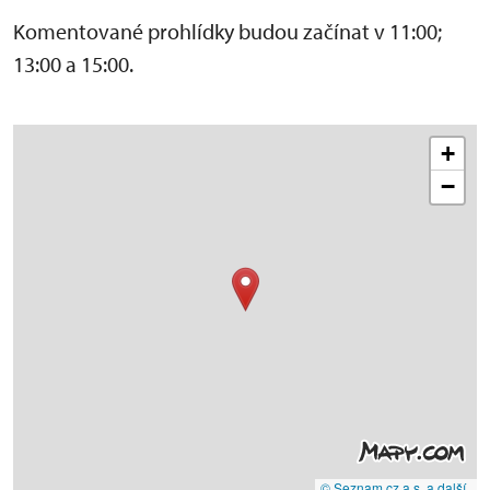
Komentované prohlídky budou začínat v 11:00;
13:00 a 15:00.
+
−
© Seznam.cz a.s. a další