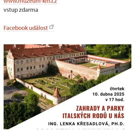
www.muzeum-km.cz
vstup zdarma
Facebook událost