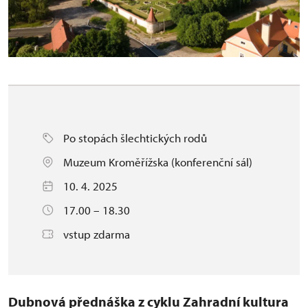
Po stopách šlechtických rodů
Muzeum Kroměřížska (konferenční sál)
10. 4. 2025
17.00 – 18.30
vstup zdarma
Dubnová přednáška
z cyklu Zahradní kultura