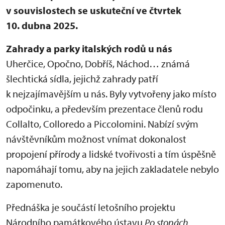
v souvislostech se uskuteční ve čtvrtek
10. dubna 2025.
Zahrady a parky italských rodů u nás
Uherčice, Opočno, Dobříš, Náchod… známá
šlechtická sídla, jejichž zahrady patří
k nejzajímavějším u nás. Byly vytvořeny jako místo
odpočinku, a především prezentace členů rodu
Collalto, Colloredo a Piccolomini. Nabízí svým
návštěvníkům možnost vnímat dokonalost
propojení přírody a lidské tvořivosti a tím úspěšně
napomáhají tomu, aby na jejich zakladatele nebylo
zapomenuto.
Přednáška je součástí letošního projektu
Národního památkového ústavu
Po stopách