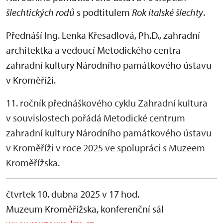
šlechtických rodů
s podtitulem
Rok italské šlechty
.
Přednáší
Ing. Lenka Křesadlová, Ph.D.,
zahradní
architektka a vedoucí Metodického centra
zahradní kultury Národního památkového ústavu
v Kroměříži.
11. ročník přednáškového cyklu Zahradní kultura
v souvislostech pořádá Metodické centrum
zahradní kultury Národního památkového ústavu
v Kroměříži v roce 2025 ve spolupráci s Muzeem
Kroměřížska.
čtvrtek 10. dubna 2025 v 17 hod.
Muzeum Kroměřížska, konferenční sál