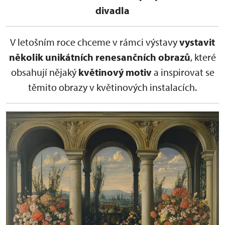
divadla
V letošním roce chceme v rámci výstavy
vystavit
několik unikátních renesančních obrazů
, které
obsahují nějaký
květinový motiv
a inspirovat se
těmito obrazy v květinových instalacích.