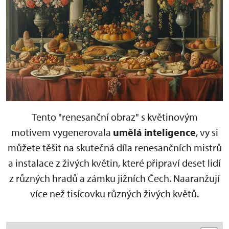
Tento "renesanční obraz" s květinovým
motivem vygenerovala
umělá inteligence
, vy si
můžete těšit na skutečná díla renesančních mistrů
a instalace z živých květin, které připraví deset lidí
z různých hradů a zámku jižních Čech. Naaranžují
více než tisícovku různých živých květů.