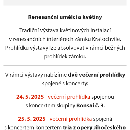
Renesanční umělci a květiny
Tradiční výstava květinových instalací
v renesančních interiérech zámku Kratochvíle.
Prohlídku výstavy lze absolvovat v rámci běžných
prohlídek zámku.
V rámci výstavy nabízíme
dvě večerní prohlídky
spojené s koncerty:
24. 5. 2025
- večerní prohlídka
spojenou
s koncertem skupiny
Bonsai č. 3
.
25. 5. 2025
- večerní prohlídka
spojená
s koncertem koncertem
tria z opery Jihočeského