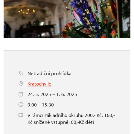
Netradiční prohlídka
Kratochvíle
24. 5. 2025 – 1. 6. 2025
9.00 – 15.30
V rámci základního okruhu 200,- Kč, 160,-
Kč snížené vstupné, 60,-Kč děti