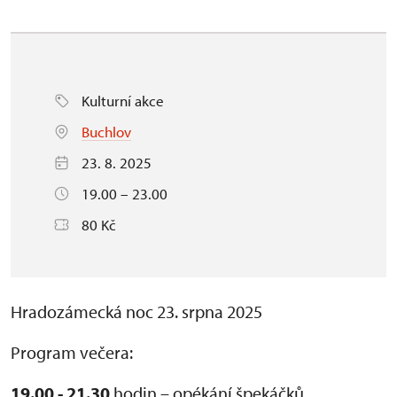
Kulturní akce
Buchlov
23. 8. 2025
19.00 – 23.00
80 Kč
Hradozámecká noc 23. srpna 2025
Program večera:
19.00 - 21.30
hodin – opékání špekáčků