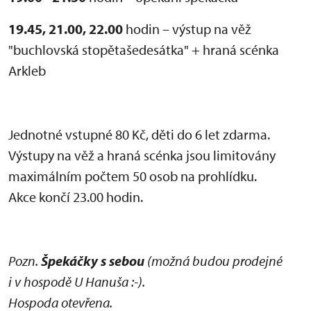
19.45, 21.00, 22.00
hodin – výstup na věž
"buchlovská stopětašedesátka" + hraná scénka
Arkleb
Jednotné vstupné 80 Kč, děti do 6 let zdarma.
Výstupy na věž a hraná scénka jsou limitovány
maximálním počtem 50 osob na prohlídku.
Akce končí 23.00 hodin.
Pozn.
Špekáčky s sebou
(možná budou prodejné
i v hospodě U Hanuša :-).
Hospoda otevřena.