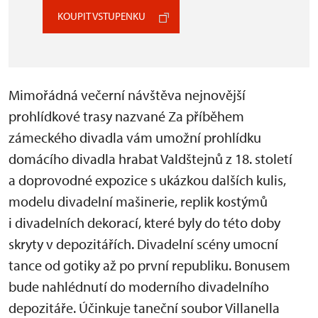
KOUPIT VSTUPENKU
Mimořádná večerní návštěva nejnovější
prohlídkové trasy nazvané Za příběhem
zámeckého divadla vám umožní prohlídku
domácího divadla hrabat Valdštejnů z 18. století
a doprovodné expozice s ukázkou dalších kulis,
modelu divadelní mašinerie, replik kostýmů
i divadelních dekorací, které byly do této doby
skryty v depozitářích. Divadelní scény umocní
tance od gotiky až po první republiku. Bonusem
bude nahlédnutí do moderního divadelního
depozitáře. Účinkuje taneční soubor Villanella