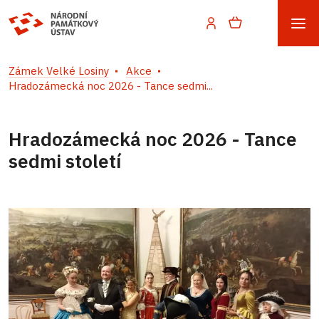
Zámek Velké Losiny
Akce
Hradozámecká noc 2026 - Tance sedmi...
Hradozámecká noc 2026 - Tance
sedmi století