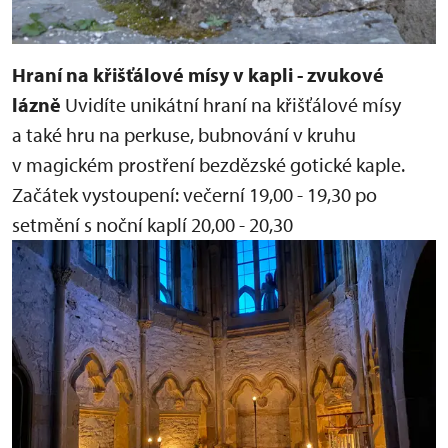
Hraní na křišťálové mísy v kapli - zvukové
lázně
Uvidíte unikátní hraní na křišťálové mísy
a také hru na perkuse, bubnování v kruhu
v magickém prostření bezdězské gotické kaple.
Začátek vystoupení:
večerní 19,00 - 19,30
po
setmění s noční kaplí 20,00 - 20,30